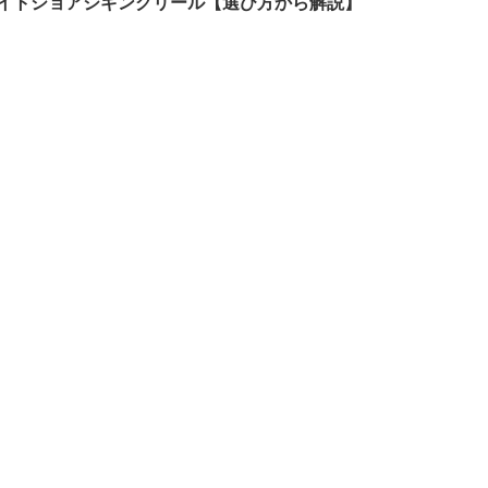
イトショアジギングリール【選び方から解説】