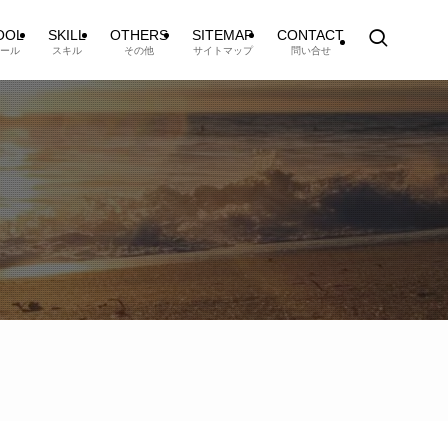
OOL
SKILL
OTHERS
SITEMAP
CONTACT
ール
スキル
その他
サイトマップ
問い合せ