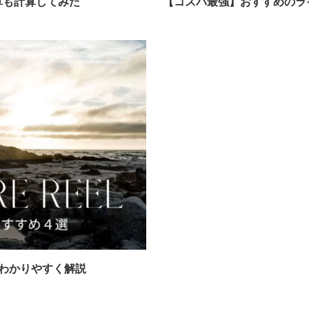
算も計算してみた
【コスパ最強】おすすめのラ
わかりやすく解説