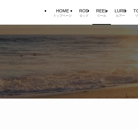
HOME
ROD
REEL
LURE
T
トップページ
ロッド
リール
ルアー
ツ