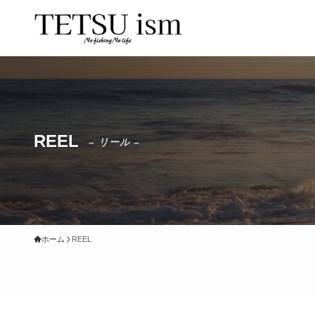
REEL
– リール –
ホーム
REEL