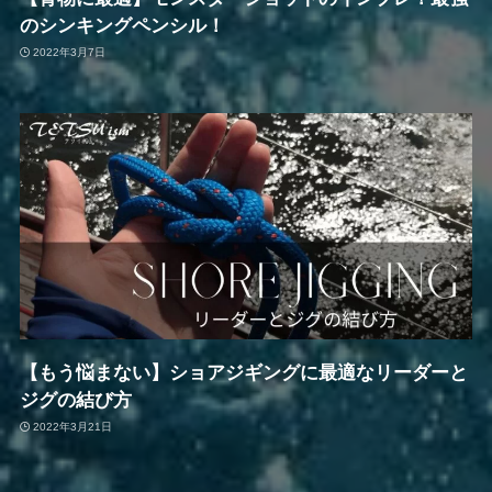
のシンキングペンシル！
2022年3月7日
【もう悩まない】ショアジギングに最適なリーダーと
ジグの結び方
2022年3月21日