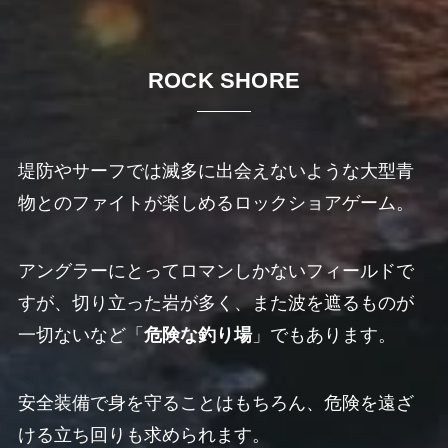
ROCK SHORE
堤防やサーフでは滅多に出会えないような大型青
物とのファイトが楽しめるロックショアゲーム。
アングラーにとってロマンしかないフィールドで
すが、切り立った岩が多く、また波を遮るものが
一切ないなど「
危険な釣り場
」でもあります。
安全装備で身を守ることはもちろん、危険を遠ざ
ける立ち回りも求められます。