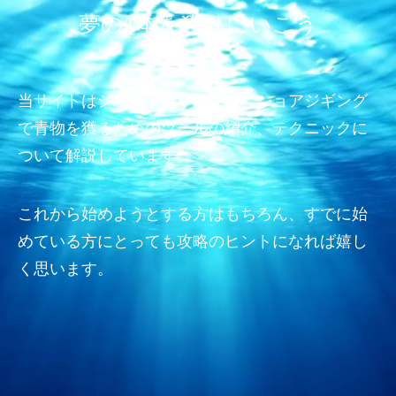
夢の1本を獲りにいこう
当サイトはショアプラッキング、ショアジギング
で青物を獲るためのツールの紹介、テクニックに
ついて解説しています。
これから始めようとする方はもちろん、すでに始
めている方にとっても攻略のヒントになれば嬉し
く思います。