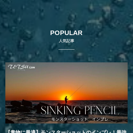
POPULAR
人気記事
【青物に最適】モンスターショットのインプレ！最強