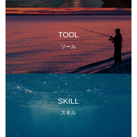
TOOL
ツール
SKILL
スキル