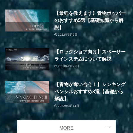
【最強を教えます】青物ポッパー
のおすすめ5選【基礎知識から解
説】
2022年3月5日
【ロックショア向け】スペーサー
ラインステムについて解説
2023年2月22日
【青物が奪い合う！】シンキング
ペンシルおすすめ3選【基礎から
解説】
2022年3月14日
MORE