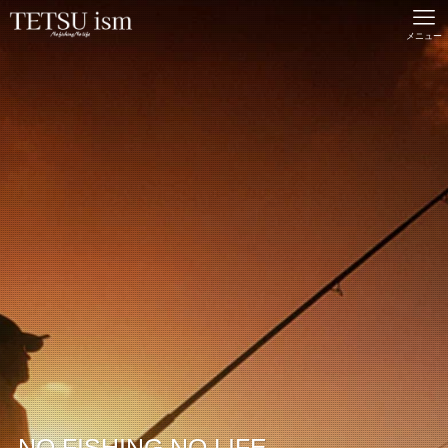
メニュー
NO FISHING,NO LIFE