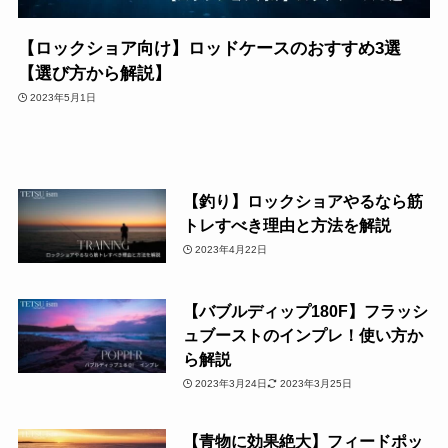
【ロックショア向け】ロッドケースのおすすめ3選
【選び方から解説】
2023年5月1日
【釣り】ロックショアやるなら筋
トレすべき理由と方法を解説
2023年4月22日
【バブルディップ180F】フラッシ
ュブーストのインプレ！使い方か
ら解説
2023年3月24日
2023年3月25日
【青物に効果絶大】フィードポッ