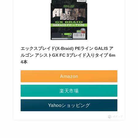
エックスブレイド(X-Braid) PEライン GALIS ア
ルゴン アシストGX FC 3ブレイド入りタイプ 6m
4本
Amazon
楽天市場
Yahooショッピング
ポチップ