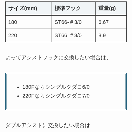
サイズ(mm)
標準フック
重量(g)
180
ST66-＃3/0
6.67
220
ST66-＃3/0
8.9
よってアシストフックに交換したい場合は、
180Fならシングルクダコ6/0
220Fならシングルクダコ7/0
ダブルアシストに交換したい場合は