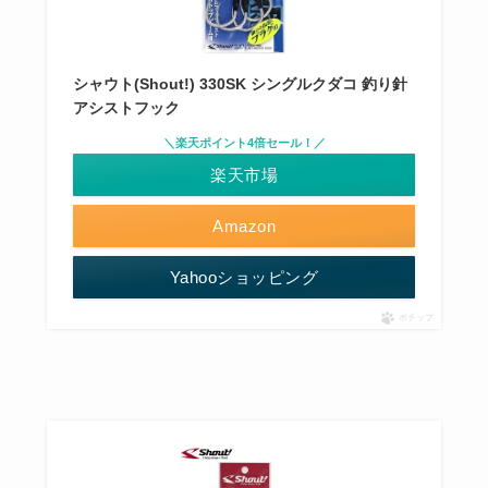
シャウト(Shout!) 330SK シングルクダコ 釣り針
アシストフック
＼楽天ポイント4倍セール！／
楽天市場
Amazon
Yahooショッピング
ポチップ