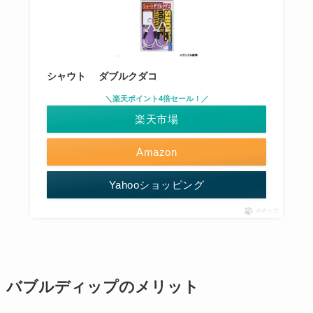
シャウト ダブルクダコ
＼楽天ポイント4倍セール！／
楽天市場
Amazon
Yahooショッピング
ポチップ
バブルディップのメリット