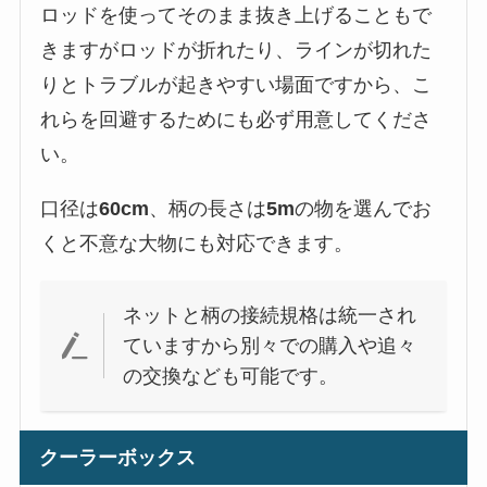
ロッドを使ってそのまま抜き上げることもで
きますがロッドが折れたり、ラインが切れた
りとトラブルが起きやすい場面ですから、こ
れらを回避するためにも必ず用意してくださ
い。
口径は
60cm
、柄の長さは
5m
の物を選んでお
くと不意な大物にも対応できます。
ネットと柄の接続規格は統一され
ていますから別々での購入や追々
の交換なども可能です。
クーラーボックス