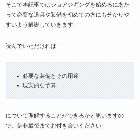
そこで本記事ではショアジギングを始めるにあた
って必要な道具や装備を初めての方にも分かりや
すいよう解説していきます。
読んでいただければ
必要な装備とその用途
現実的な予算
について理解することができるかと思いますの
で、是非最後までお付き合いください。