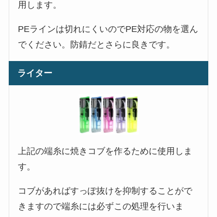
用します。
PEラインは切れにくいのでPE対応の物を選ん
でください。防錆だとさらに良きです。
ライター
上記の端糸に焼きコブを作るために使用しま
す。
コブがあればすっぽ抜けを抑制することがで
きますので端糸には必ずこの処理を行いま