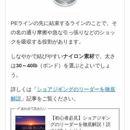
PEラインの先に結束するラインのことで、そ
の名の通り摩擦や急な引っ張りなどのショッ
クを吸収する役割があります。
しなやかで結びやすい
ナイロン素材
で、太さ
は
30～40lb
（ポンド）を選ぶとよいでしょ
う。
詳しくは「
ショアジギングのリーダーを徹底
解説
」記事をご覧ください。
あわせて読みたい
【初心者必見】ショアジギン
グのリーダーを徹底解説！読