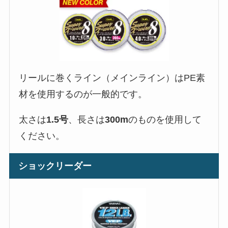
リールに巻くライン（メインライン）はPE素
材を使用するのが一般的です。
太さは
1.5号
、長さは
300m
のものを使用して
ください。
ショックリーダー