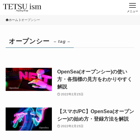
メニュー
ホーム
オープンシー
オープンシー
– tag –
OpenSea(オープンシー)の使い
方・各指標の見方をわかりやすく
解説
2022年2月15日
【スマホ/PC】OpenSea(オープン
シー)の始め方・登録方法を解説
2022年2月15日