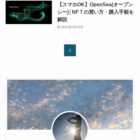
【スマホOK】OpenSea(オープン
シー)│NFＴの買い方・購入手順を
解説
2022年2月15日
1