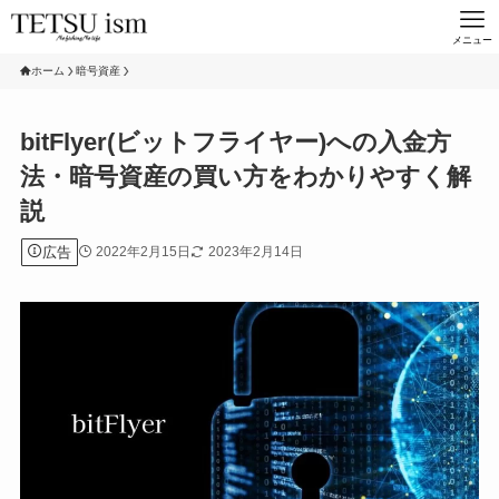
メニュー
ホーム
暗号資産
bitFlyer(ビットフライヤー)への入金方
法・暗号資産の買い方をわかりやすく解
説
広告
2022年2月15日
2023年2月14日