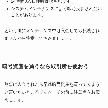
24時間365日即時反映されます。
システムメンテナンスにより即時反映されない
ことがあります。
という風にメンテナンス中は入金しても反映され
ませんから注意しておきましょう。
暗号資産を買うなら取引所を使おう
無事に入金されたら早速暗号資産を買ってみよう
と言いたいところですが、その前に注意点をお伝
えします。