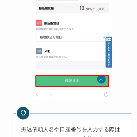
振込依頼人名や口座番号を入力する際は