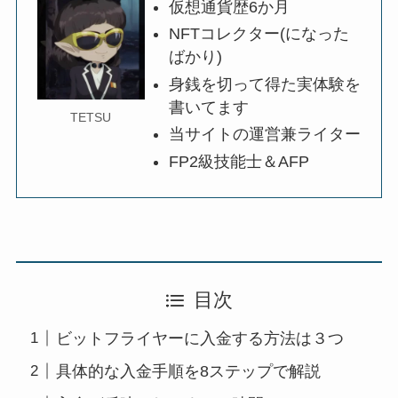
仮想通貨歴6か月
NFTコレクター(になった
ばかり)
身銭を切って得た実体験を
書いてます
TETSU
当サイトの運営兼ライター
FP2級技能士＆AFP
目次
ビットフライヤーに入金する方法は３つ
具体的な入金手順を8ステップで解説