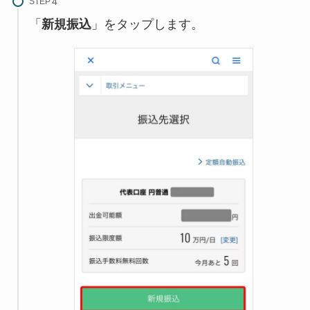
STEP
「
新規振込
」をタップします。