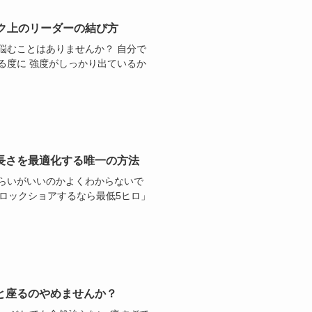
ク上のリーダーの結び方
悩むことはありませんか？ 自分で
る度に 強度がしっかり出ているか
長さを最適化する唯一の方法
らいがいいのかよくわからないで
「ロックショアするなら最低5ヒロ」
と座るのやめませんか？