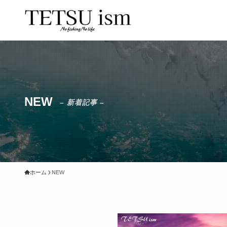
NEW
– 新着記事 –
ホーム
NEW