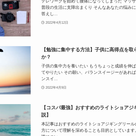
テレワークを始めて腰痛になってしまった マッサ
普段の生活に支障出まくり そんなあなたの悩み
答えし...
2022年4月12日
【勉強に集中する方法】子供に高得点を取
か？
子供の集中力を養いたい もうちょっと成績を伸ば
てやりたい その願い、バランスイージーがあれば
ンスイ...
2022年4月9日
【コスパ最強】おすすめのライトショアジ
説】
本記事はおすすめのライトショアジギングリール
方について理解を深めることも目的としています