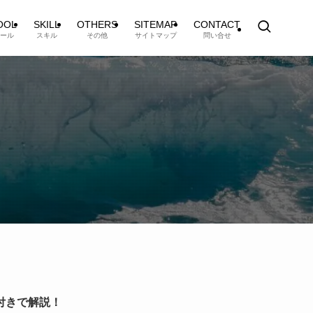
OOL
SKILL
OTHERS
SITEMAP
CONTACT
ール
スキル
その他
サイトマップ
問い合せ
付きで解説！