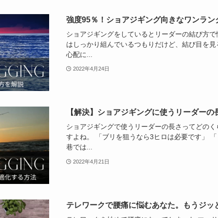
強度95％！ショアジギング向きなワンラン
ショアジギングをしているとリーダーの結び方で
はしっかり組んでいるつもりだけど、結び目を見
心配に...
2022年4月24日
【解決】ショアジギングに使うリーダーの
ショアジギングで使うリーダーの長さってどのく
すよね。 「ブリを狙うなら3ヒロは必要です」 
巷では...
2022年4月21日
テレワークで腰痛に悩むあなた。もうジッ