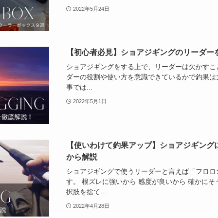
2022年5月24日
【初心者必見】ショアジギングのリーダー
ショアジギングをする上で、リーダーは欠かすこ
ダーの役割や使い方を意識できているかで釣果は
事では...
2022年5月1日
【使いわけて釣果アップ】ショアジギング
から解説
ショアジギングで使うリーダーと言えば「フロロ
す。 根ズレに強いから 感度が良いから 確かに
択肢を捨て...
2022年4月28日