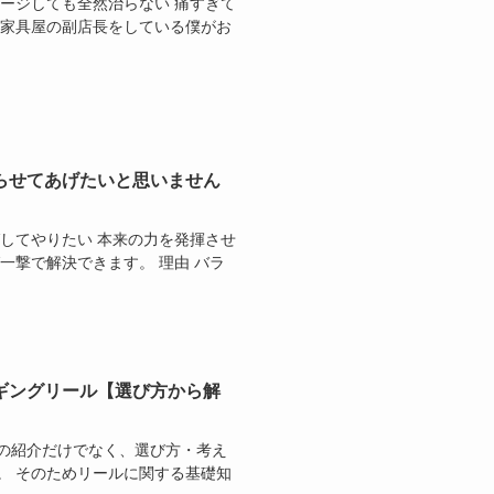
ージしても全然治らない 痛すぎて
に家具屋の副店長をしている僕がお
らせてあげたいと思いません
してやりたい 本来の力を発揮させ
一撃で解決できます。 理由 バラ
ギングリール【選び方から解
の紹介だけでなく、選び方・考え
。 そのためリールに関する基礎知