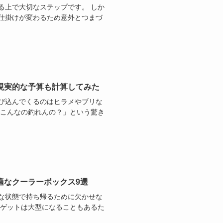
る上で大切なステップです。 しか
仕掛けが変わるため意外とつまづ
現実的な予算も計算してみた
び込んでくるのはヒラメやブリな
らこんなの釣れんの？」という驚き
適なクーラーボックス9選
な状態で持ち帰るために欠かせな
ーゲットは大型になることもあるた