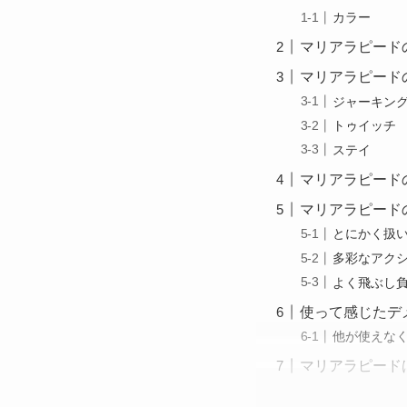
カラー
マリアラピード
マリアラピード
ジャーキン
トゥイッチ
ステイ
マリアラピード
マリアラピード
とにかく扱
多彩なアク
よく飛ぶし
使って感じたデ
他が使えな
マリアラピード