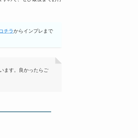
コチラ
からインプレまで
います。良かったらご