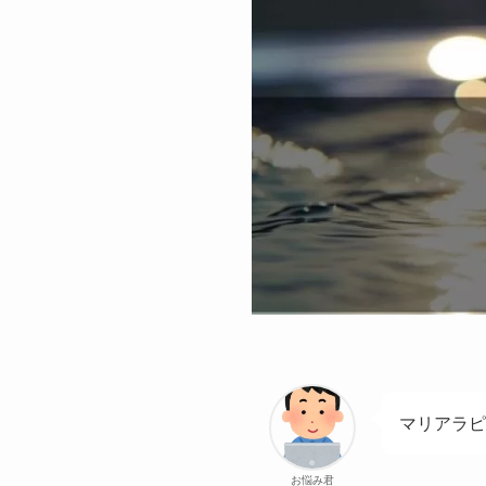
マリアラピ
お悩み君