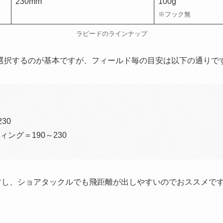
230mm
100g
※フック無
ラピードのラインナップ
選択するのが基本ですが、フィールド毎の目安は以下の通りで
30
ング＝190～230
ますし、ショアタックルでも飛距離が出しやすいのでおススメで