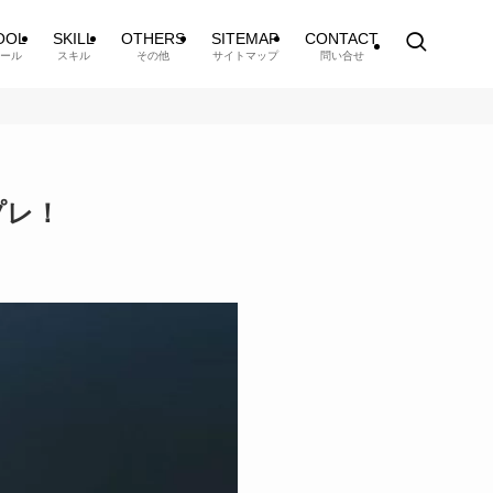
OOL
SKILL
OTHERS
SITEMAP
CONTACT
ール
スキル
その他
サイトマップ
問い合せ
プレ！