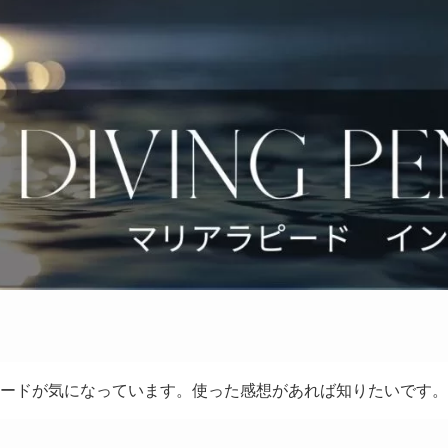
ードが気になっています。使った感想があれば知りたいです。