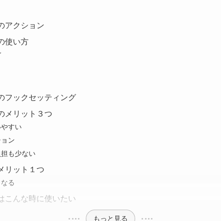
のアクション
の使い方
グ
のフックセッティング
のメリット３つ
いやすい
ション
負担も少ない
メリット１つ
くなる
はこんな時に使いたい
もっと見る