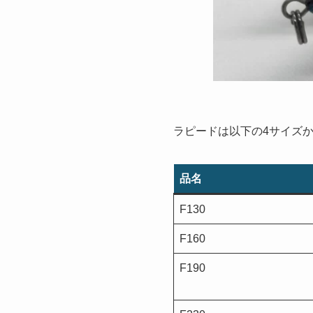
ラピードは以下の4サイズ
品名
F130
F160
F190