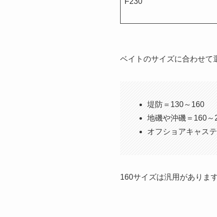
F230
ベイトのサイズに合わせて
堤防＝130～160
地磯や沖磯＝160～2
オフショアキャスティ
160サイズは汎用があり