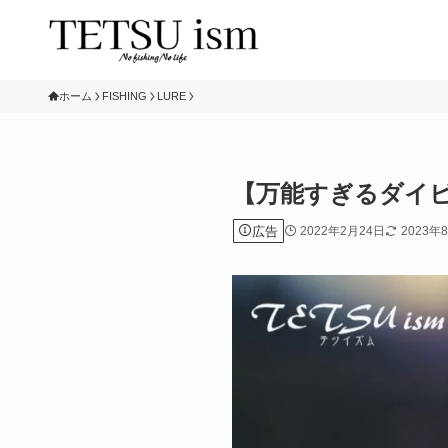
ホーム
FISHING
LURE
【万能すぎるダイ
広告
2022年2月24日
2023年