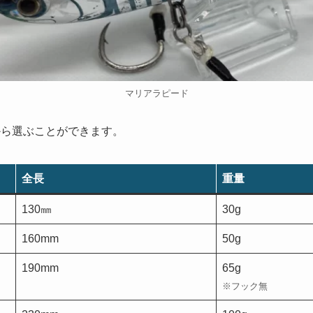
マリアラピード
から選ぶことができます。
全長
重量
130㎜
30g
160mm
50g
190mm
65g
※
フック無